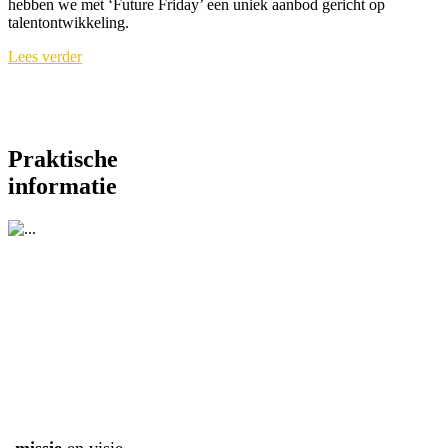
hebben we met ‘Future Friday’ een uniek aanbod gericht op
talentontwikkeling.
Lees verder
Praktische
informatie
missie
en visie